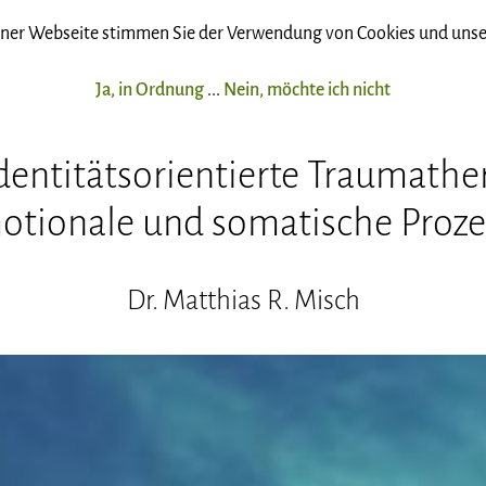
ner Webseite stimmen Sie der Verwendung von Cookies und uns
Ja, in Ordnung
...
Nein, möchte ich nicht
identitätsorientierte Traumathe
otionale und somatische Proze
Dr. Matthias R. Misch