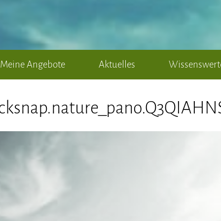
Meine Angebote
Aktuelles
Wissenswert
ocksnap.nature_pano.Q3QIAHN