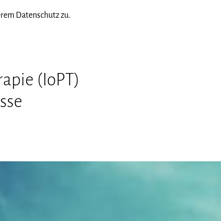
erem Datenschutz zu.
rapie (IoPT)
sse