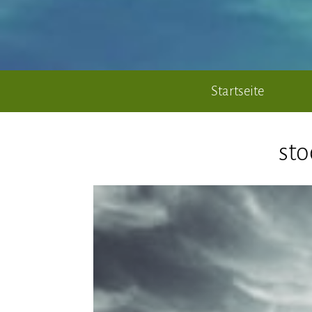
Startseite
st